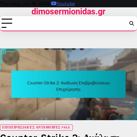
Skip
Thursday, Jun 18, 2026
Youtube
dimosermionidas.gr
to
content
ΕΠΙΧΕΙΡΗΣΙΑΚΈΣ ΑΝΤΑΜΟΙΒΈΣ PASS