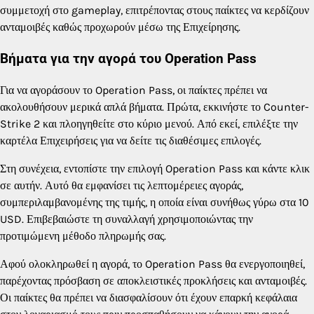
συμμετοχή στο gameplay, επιτρέποντας στους παίκτες να κερδίζουν
ανταμοιβές καθώς προχωρούν μέσω της Επιχείρησης.
Βήματα για την αγορά του Operation Pass
Για να αγοράσουν το Operation Pass, οι παίκτες πρέπει να
ακολουθήσουν μερικά απλά βήματα. Πρώτα, εκκινήστε το Counter-
Strike 2 και πλοηγηθείτε στο κύριο μενού. Από εκεί, επιλέξτε την
καρτέλα Επιχειρήσεις για να δείτε τις διαθέσιμες επιλογές.
Στη συνέχεια, εντοπίστε την επιλογή Operation Pass και κάντε κλικ
σε αυτήν. Αυτό θα εμφανίσει τις λεπτομέρειες αγοράς,
συμπεριλαμβανομένης της τιμής, η οποία είναι συνήθως γύρω στα 10
USD. Επιβεβαιώστε τη συναλλαγή χρησιμοποιώντας την
προτιμώμενη μέθοδο πληρωμής σας.
Αφού ολοκληρωθεί η αγορά, το Operation Pass θα ενεργοποιηθεί,
παρέχοντας πρόσβαση σε αποκλειστικές προκλήσεις και ανταμοιβές.
Οι παίκτες θα πρέπει να διασφαλίσουν ότι έχουν επαρκή κεφάλαια