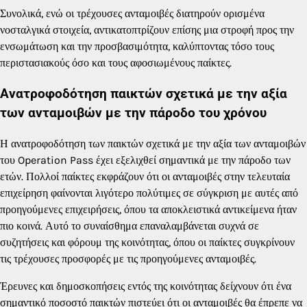
Συνολικά, ενώ οι τρέχουσες ανταμοιβές διατηρούν ορισμένα
νοσταλγικά στοιχεία, αντικατοπτρίζουν επίσης μια στροφή προς την
ενσωμάτωση και την προσβασιμότητα, καλύπτοντας τόσο τους
περιστασιακούς όσο και τους αφοσιωμένους παίκτες.
Ανατροφοδότηση παικτών σχετικά με την αξία
των ανταμοιβών με την πάροδο του χρόνου
Η ανατροφοδότηση των παικτών σχετικά με την αξία των ανταμοιβών
του Operation Pass έχει εξελιχθεί σημαντικά με την πάροδο των
ετών. Πολλοί παίκτες εκφράζουν ότι οι ανταμοιβές στην τελευταία
επιχείρηση φαίνονται λιγότερο πολύτιμες σε σύγκριση με αυτές από
προηγούμενες επιχειρήσεις, όπου τα αποκλειστικά αντικείμενα ήταν
πιο κοινά. Αυτό το συναίσθημα επαναλαμβάνεται συχνά σε
συζητήσεις και φόρουμ της κοινότητας, όπου οι παίκτες συγκρίνουν
τις τρέχουσες προσφορές με τις προηγούμενες ανταμοιβές.
Έρευνες και δημοσκοπήσεις εντός της κοινότητας δείχνουν ότι ένα
σημαντικό ποσοστό παικτών πιστεύει ότι οι ανταμοιβές θα έπρεπε να