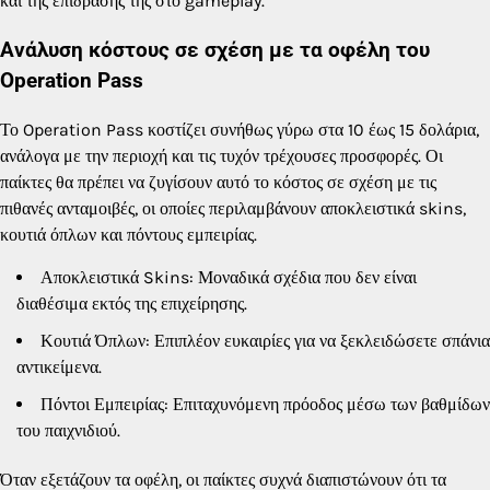
και της επίδρασής της στο gameplay.
Ανάλυση κόστους σε σχέση με τα οφέλη του
Operation Pass
Το Operation Pass κοστίζει συνήθως γύρω στα 10 έως 15 δολάρια,
ανάλογα με την περιοχή και τις τυχόν τρέχουσες προσφορές. Οι
παίκτες θα πρέπει να ζυγίσουν αυτό το κόστος σε σχέση με τις
πιθανές ανταμοιβές, οι οποίες περιλαμβάνουν αποκλειστικά skins,
κουτιά όπλων και πόντους εμπειρίας.
Αποκλειστικά Skins: Μοναδικά σχέδια που δεν είναι
διαθέσιμα εκτός της επιχείρησης.
Κουτιά Όπλων: Επιπλέον ευκαιρίες για να ξεκλειδώσετε σπάνια
αντικείμενα.
Πόντοι Εμπειρίας: Επιταχυνόμενη πρόοδος μέσω των βαθμίδων
του παιχνιδιού.
Όταν εξετάζουν τα οφέλη, οι παίκτες συχνά διαπιστώνουν ότι τα