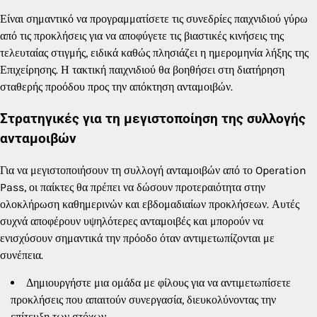
Είναι σημαντικό να προγραμματίσετε τις συνεδρίες παιχνιδιού γύρω
από τις προκλήσεις για να αποφύγετε τις βιαστικές κινήσεις της
τελευταίας στιγμής, ειδικά καθώς πλησιάζει η ημερομηνία λήξης της
Επιχείρησης. Η τακτική παιχνιδιού θα βοηθήσει στη διατήρηση
σταθερής προόδου προς την απόκτηση ανταμοιβών.
Στρατηγικές για τη μεγιστοποίηση της συλλογής
ανταμοιβών
Για να μεγιστοποιήσουν τη συλλογή ανταμοιβών από το Operation
Pass, οι παίκτες θα πρέπει να δώσουν προτεραιότητα στην
ολοκλήρωση καθημερινών και εβδομαδιαίων προκλήσεων. Αυτές
συχνά αποφέρουν υψηλότερες ανταμοιβές και μπορούν να
ενισχύσουν σημαντικά την πρόοδο όταν αντιμετωπίζονται με
συνέπεια.
Δημιουργήστε μια ομάδα με φίλους για να αντιμετωπίσετε
προκλήσεις που απαιτούν συνεργασία, διευκολύνοντας την
επίτευξη των στόχων.