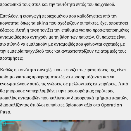
προσωπικό τους στυλ και την ταυτότητα εντός του παιχνιδιού.
Επιπλέον, η εισαγωγή περιεχομένου που καθοδηγείται από την
κοινότητα, όπως τα skins που σχεδιάζουν οι παίκτες, έχει αποκτήσει
έδαφος. Αυτή η τάση τονίζει την επιθυμία για πιο προσωποποιημένες
ανταμοιβές που αντηχούν με τη βάση των παικτών. Οι παίκτες είναι
πιο πιθανό να εμπλακούν με ανταμοιβές που φαίνονται σχετικές με
την εμπειρία παιχνιδιού τους και αντικατοπτρίζουν τις ατομικές τους
προτιμήσεις.
Καθώς η κοινότητα συνεχίζει να εκφράζει τις προτιμήσεις της, είναι
κρίσιμο για τους προγραμματιστές να προσαρμόζονται και να
ενσωματώνουν αυτές τις γνώσεις σε μελλοντικές επιχειρήσεις. Αυτό
θα μπορούσε να περιλαμβάνει την προσφορά μιας ευρύτερης
ποικιλίας ανταμοιβών που καλύπτουν διαφορετικά τμήματα παικτών,
διασφαλίζοντας ότι όλοι οι παίκτες βρίσκουν αξία στο Operation
Pass.