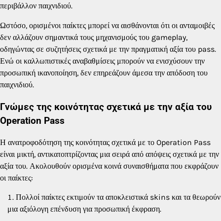
περιβάλλον παιχνιδιού.
Ωστόσο, ορισμένοι παίκτες μπορεί να αισθάνονται ότι οι ανταμοιβές
δεν αλλάζουν σημαντικά τους μηχανισμούς του gameplay,
οδηγώντας σε συζητήσεις σχετικά με την πραγματική αξία του pass.
Ενώ οι καλλωπιστικές αναβαθμίσεις μπορούν να ενισχύσουν την
προσωπική ικανοποίηση, δεν επηρεάζουν άμεσα την απόδοση του
παιχνιδιού.
Γνώμες της κοινότητας σχετικά με την αξία του
Operation Pass
Η ανατροφοδότηση της κοινότητας σχετικά με το Operation Pass
είναι μικτή, αντικατοπτρίζοντας μια σειρά από απόψεις σχετικά με την
αξία του. Ακολουθούν ορισμένα κοινά συναισθήματα που εκφράζουν
οι παίκτες:
Πολλοί παίκτες εκτιμούν τα αποκλειστικά skins και τα θεωρούν
μια αξιόλογη επένδυση για προσωπική έκφραση.