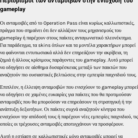
Περιορισμοί των ανταμοιβών στην ενίσχυση του
gameplay
Οι ανταμοιβές από το Operation Pass είναι κυρίως καλλωπιστικές,
πράγμα που σημαίνει ότι δεν αλλάζουν τους μηχανισμούς του
gameplay ή παρέχουν στους παίκτες ανταγωνιστικό πλεονέκτημα.
Για παράδειγμα, τα skins όπλων και τα μοντέλα χαρακτήρων μπορεί
να φαίνονται εντυπωσιακά αλλά δεν επηρεάζουν την ακρίβεια, τη
ζημιά ή άλλους κρίσιμους παράγοντες του gameplay. Αυτό μπορεί
να οδηγήσει σε αίσθημα δυσαρέσκειας μεταξύ των παικτών που
αναζητούν πιο ουσιαστικές βελτιώσεις στην εμπειρία παιχνιδιού τους.
Επιπλέον, η έλλειψη ανταμοιβών που ενισχύουν το gameplay μπορεί
να οδηγήσει σε χαμένες ευκαιρίες για παίκτες που θα προτιμούσαν
ανταμοιβές που θα μπορούσαν να επηρεάσουν τη στρατηγική ή την
ανάπτυξη δεξιοτήτων. Οι παίκτες συχνά αναζητούν κίνητρα που
ενισχύουν την απόδοσή τους ή παρέχουν νέες εμπειρίες παιχνιδιού, τις
οποίες οι τρέχουσες ανταμοιβές αποτυγχάνουν να προσφέρουν.
Αυτή η εστίαση σε καλλωπιστικές μόνο ανταμοιβές μπορεί να