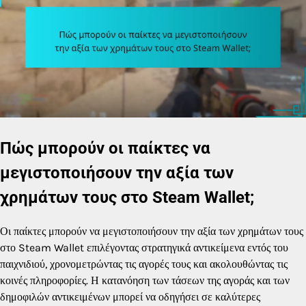
Πώς μπορούν οι παίκτες να
μεγιστοποιήσουν την αξία των
χρημάτων τους στο Steam Wallet;
Οι παίκτες μπορούν να μεγιστοποιήσουν την αξία των χρημάτων τους
στο Steam Wallet επιλέγοντας στρατηγικά αντικείμενα εντός του
παιχνιδιού, χρονομετρώντας τις αγορές τους και ακολουθώντας τις
κοινές πληροφορίες. Η κατανόηση των τάσεων της αγοράς και των
δημοφιλών αντικειμένων μπορεί να οδηγήσει σε καλύτερες