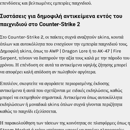
επενδύσεις και βελτιωμένες εμπειρίες παιχνιδιού.
Συστάσεις για δημοφιλή αντικείμενα εντός του
παιχνιδιού στο Counter-Strike 2
Στο Counter-Strike 2, οι παίκτες συχνά αναζητούν skins, κουτιά
όπλων και αυτοκόλλητα που ενισχύουν την εμπειρία παιχνιδιού τους.
Δημοφιλή skins, όπως το AWP | Dragon Lore ή το AK-47 | Fire
Serpent, τείνουν να διατηρούν την αξία τους καλά με την πάροδο του
χρόνου. Η επένδυση σε αυτά τα αντικείμενα υψηλής ζήτησης μπορεί
να αποφέρει καλή απόδοση αν πωληθούν αργότερα.
Επιπλέον, σκεφτείτε να αγοράσετε περιορισμένης έκδοσης
αντικείμενα ή αυτά που σχετίζονται με ειδικές εκδηλώσεις, καθώς
μπορεί να εκτιμηθούν σημαντικά. Αντικείμενα όπως αυτοκόλλητα
εκδηλώσεων ή μοναδικά skins όπλων συχνά γίνονται περιζήτητα
καθώς το παιχνίδι εξελίσσεται.
Η παρακολούθηση των τάσεων της κοινότητας σε πλατφόρμες όπως η
Steam Market ή τρίτοι ιστότοποι μπορεί να παρέχει πληροφορίες