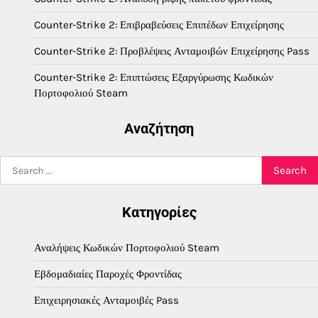
Counter-Strike 2: Επιβραβεύσεις Επιπέδων Επιχείρησης
Counter-Strike 2: Προβλέψεις Ανταμοιβών Επιχείρησης Pass
Counter-Strike 2: Επιπτώσεις Εξαργύρωσης Κωδικών
Πορτοφολιού Steam
Αναζήτηση
Search
for:
Κατηγορίες
Αναλήψεις Κωδικών Πορτοφολιού Steam
Εβδομαδιαίες Παροχές Φροντίδας
Επιχειρησιακές Ανταμοιβές Pass