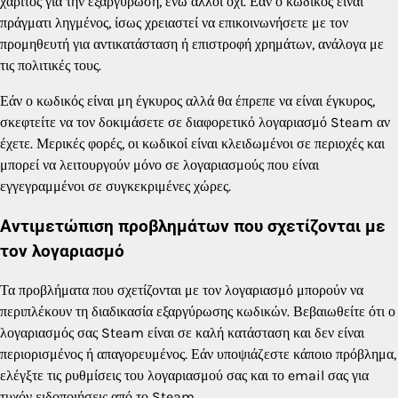
χάριτος για την εξαργύρωση, ενώ άλλοι όχι. Εάν ο κωδικός είναι
πράγματι ληγμένος, ίσως χρειαστεί να επικοινωνήσετε με τον
προμηθευτή για αντικατάσταση ή επιστροφή χρημάτων, ανάλογα με
τις πολιτικές τους.
Εάν ο κωδικός είναι μη έγκυρος αλλά θα έπρεπε να είναι έγκυρος,
σκεφτείτε να τον δοκιμάσετε σε διαφορετικό λογαριασμό Steam αν
έχετε. Μερικές φορές, οι κωδικοί είναι κλειδωμένοι σε περιοχές και
μπορεί να λειτουργούν μόνο σε λογαριασμούς που είναι
εγγεγραμμένοι σε συγκεκριμένες χώρες.
Αντιμετώπιση προβλημάτων που σχετίζονται με
τον λογαριασμό
Τα προβλήματα που σχετίζονται με τον λογαριασμό μπορούν να
περιπλέκουν τη διαδικασία εξαργύρωσης κωδικών. Βεβαιωθείτε ότι ο
λογαριασμός σας Steam είναι σε καλή κατάσταση και δεν είναι
περιορισμένος ή απαγορευμένος. Εάν υποψιάζεστε κάποιο πρόβλημα,
ελέγξτε τις ρυθμίσεις του λογαριασμού σας και το email σας για
τυχόν ειδοποιήσεις από το Steam.