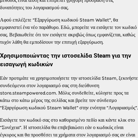
μέθοδος είναι απλή και επιτρέπει γρήγορη πρόσβαση στις
δυνατότητες του λογαριασμού σας.
Αφού επιλέξετε “Εξαργύρωση κωδικού Steam Wallet”, θα
εμφανιστεί ένα νέο παράθυρο. Εδώ, μπορείτε να εισάγετε τον κωδικό
σας. Βεβαιωθείτε ότι τον εισάγετε ακριβώς όπως εμφανίζεται, καθώς
τυχόν λάθη θα εμποδίσουν την επιτυχή εξαργύρωση.
Χρησιμοποιώντας την ιστοσελίδα Steam για την
εισαγωγή κωδικών
Εάν προτιμάτε να χρησιμοποιήσετε την ιστοσελίδα Steam, ξεκινήστε
συνδεόμενοι στον λογαριασμό σας στη διεύθυνση
store.steampowered.com. Μόλις συνδεθείτε, κύληστε προς τα
κάτω στο κάτω μέρος της σελίδας και βρείτε τον σύνδεσμο
“Εξαργύρωση κωδικού Steam Wallet” στην ενότητα “Λογαριασμός”.
Εισάγετε τον κωδικό σας στο καθορισμένο πεδίο και κάντε κλικ στο
“Συνέχεια”. Η ιστοσελίδα θα επιβεβαιώσει εάν ο κωδικός είναι
έγκυρος και θα προσθέσει τα χρήματα στον λογαριασμό σας αν είναι