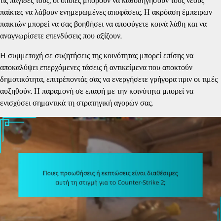
τις παγίδες τους, οι οποίες μπορούν να καθοδηγήσουν τους νέους
παίκτες να λάβουν ενημερωμένες αποφάσεις. Η ακρόαση έμπειρων
παικτών μπορεί να σας βοηθήσει να αποφύγετε κοινά λάθη και να
αναγνωρίσετε επενδύσεις που αξίζουν.
Η συμμετοχή σε συζητήσεις της κοινότητας μπορεί επίσης να
αποκαλύψει επερχόμενες τάσεις ή αντικείμενα που αποκτούν
δημοτικότητα, επιτρέποντάς σας να ενεργήσετε γρήγορα πριν οι τιμές
αυξηθούν. Η παραμονή σε επαφή με την κοινότητα μπορεί να
ενισχύσει σημαντικά τη στρατηγική αγορών σας.