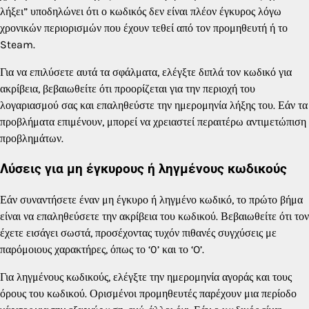
λήξει” υποδηλώνει ότι ο κωδικός δεν είναι πλέον έγκυρος λόγω
χρονικών περιορισμών που έχουν τεθεί από τον προμηθευτή ή το
Steam.
Για να επιλύσετε αυτά τα σφάλματα, ελέγξτε διπλά τον κωδικό για
ακρίβεια, βεβαιωθείτε ότι προορίζεται για την περιοχή του
λογαριασμού σας και επαληθεύστε την ημερομηνία λήξης του. Εάν τα
προβλήματα επιμένουν, μπορεί να χρειαστεί περαιτέρω αντιμετώπιση
προβλημάτων.
Λύσεις για μη έγκυρους ή ληγμένους κωδικούς
Εάν συναντήσετε έναν μη έγκυρο ή ληγμένο κωδικό, το πρώτο βήμα
είναι να επαληθεύσετε την ακρίβεια του κωδικού. Βεβαιωθείτε ότι τον
έχετε εισάγει σωστά, προσέχοντας τυχόν πιθανές συγχύσεις με
παρόμοιους χαρακτήρες, όπως το ‘0’ και το ‘O’.
Για ληγμένους κωδικούς, ελέγξτε την ημερομηνία αγοράς και τους
όρους του κωδικού. Ορισμένοι προμηθευτές παρέχουν μια περίοδο